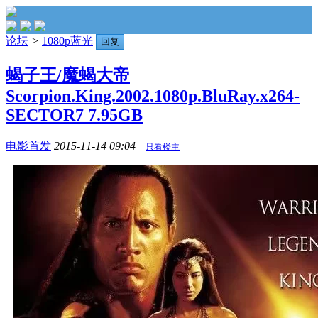
论坛
>
1080p蓝光
回复
蝎子王/魔蝎大帝
Scorpion.King.2002.1080p.BluRay.x264-
SECTOR7 7.95GB
电影首发
2015-11-14 09:04
只看楼主