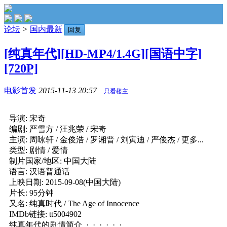
论坛
>
国内最新
回复
[纯真年代][HD-MP4/1.4G][国语中字]
[720P]
电影首发
2015-11-13 20:57
只看楼主
导演: 宋奇
编剧: 严雪方 / 汪兆荣 / 宋奇
主演: 周咏轩 / 金俊浩 / 罗湘晋 / 刘寅迪 / 严俊杰 / 更多...
类型: 剧情 / 爱情
制片国家/地区: 中国大陆
语言: 汉语普通话
上映日期: 2015-09-08(中国大陆)
片长: 95分钟
又名: 纯真时代 / The Age of Innocence
IMDb链接: tt5004902
纯真年代的剧情简介 · · · · · ·