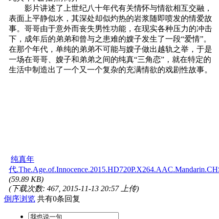
影片讲述了上世纪八十年代有关情怀与情欲相互交融，
表面上平静似水，其深处却似灼热的岩浆随即喷发的情爱故
事。哥哥由于意外而丧失男性功能，在现实各种压力的冲击
下，成年后的弟弟和曾与之患难的嫂子发生了一段“爱情”。
在那个年代，单纯的弟弟不可能与嫂子做出越轨之举，于是
一场在哥哥、嫂子和弟弟之间的纯真“三角恋”，就在特定的
生活中制造出了一个又一个复杂的充满情欲的戏剧性故事。
纯真年
代.The.Age.of.Innocence.2015.HD720P.X264.AAC.Mandarin.CHS
(59.89 KB)
(下载次数: 467, 2015-11-13 20:57 上传)
倒序浏览
共有0条回复