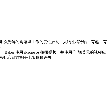
坞不那么光鲜的角落里工作的变性妓女；人物性格冷酷、有趣、有
影。
aker 使用 iPhone 5s 拍摄视频，并使用价值8美元的视频应
无需从洛杉矶市政厅购买电影拍摄许可。