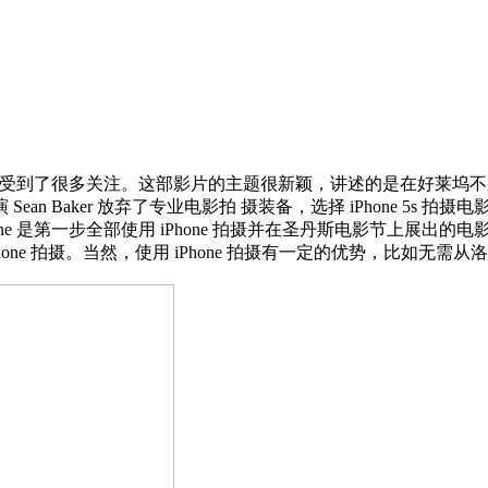
的电影受到了很多关注。这部影片的主题很新颖，讲述的是在好莱
Baker 放弃了专业电影拍 摄装备，选择 iPhone 5s 拍摄电
e 是第一步全部使用 iPhone 拍摄并在圣丹斯电影节上展出的电影。B
了 iPhone 拍摄。当然，使用 iPhone 拍摄有一定的优势，比如