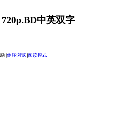
720p.BD中英双字
|
倒序浏览
|
阅读模式