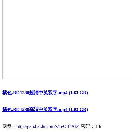
橘色.BD1280超清中英双字.mp4 (1.63 GB)
橘色.BD1280高清中英双字.mp4 (1.03 GB)
网盘：
http://pan.baidu.com/s/1eQ37Ab4
密码：3flr