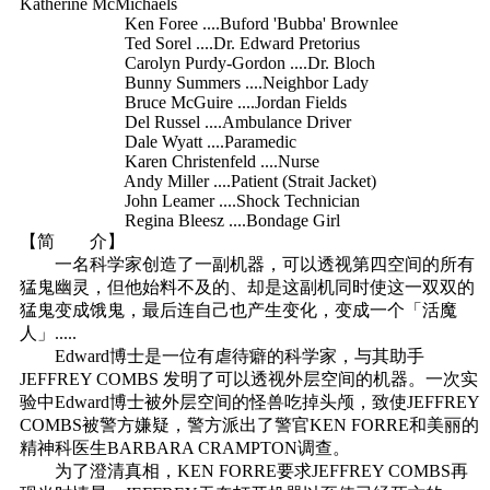
Katherine McMichaels
Ken Foree ....Buford 'Bubba' Brownlee
Ted Sorel ....Dr. Edward Pretorius
Carolyn Purdy-Gordon ....Dr. Bloch
Bunny Summers ....Neighbor Lady
Bruce McGuire ....Jordan Fields
Del Russel ....Ambulance Driver
Dale Wyatt ....Paramedic
Karen Christenfeld ....Nurse
Andy Miller ....Patient (Strait Jacket)
John Leamer ....Shock Technician
Regina Bleesz ....Bondage Girl
【简 介】
一名科学家创造了一副机器，可以透视第四空间的所有
猛鬼幽灵，但他始料不及的、却是这副机同时使这一双双的
猛鬼变成饿鬼，最后连自己也产生变化，变成一个「活魔
人」.....
Edward博士是一位有虐待癖的科学家，与其助手
JEFFREY COMBS 发明了可以透视外层空间的机器。一次实
验中Edward博士被外层空间的怪兽吃掉头颅，致使JEFFREY
COMBS被警方嫌疑，警方派出了警官KEN FORRE和美丽的
精神科医生BARBARA CRAMPTON调查。
为了澄清真相，KEN FORRE要求JEFFREY COMBS再