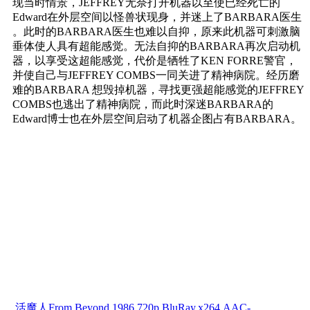
现当时情景，JEFFREY无奈打开机器以至使已经死亡的
Edward在外层空间以怪兽状现身，并迷上了BARBARA医生
。此时的BARBARA医生也难以自抑，原来此机器可刺激脑
垂体使人具有超能感觉。无法自抑的BARBARA再次启动机
器，以享受这超能感觉，代价是牺牲了KEN FORRE警官，
并使自己与JEFFREY COMBS一同关进了精神病院。经历磨
难的BARBARA 想毁掉机器，寻找更强超能感觉的JEFFREY
COMBS也逃出了精神病院，而此时深迷BARBARA的
Edward博士也在外层空间启动了机器企图占有BARBARA。
活魔人From.Beyond.1986.720p.BluRay.x264.AAC-