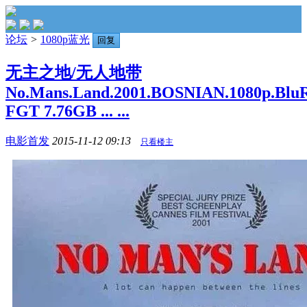
论坛
>
1080p蓝光
回复
无主之地/无人地带
No.Mans.Land.2001.BOSNIAN.1080p.BluR
FGT 7.76GB ... ...
电影首发
2015-11-12 09:13
只看楼主