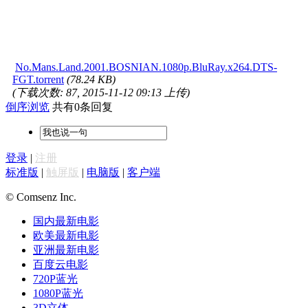
No.Mans.Land.2001.BOSNIAN.1080p.BluRay.x264.DTS-
FGT.torrent
(78.24 KB)
(下载次数: 87, 2015-11-12 09:13 上传)
倒序浏览
共有0条回复
登录
|
注册
标准版
|
触屏版
|
电脑版
|
客户端
© Comsenz Inc.
国内最新电影
欧美最新电影
亚洲最新电影
百度云电影
720P蓝光
1080P蓝光
3D立体