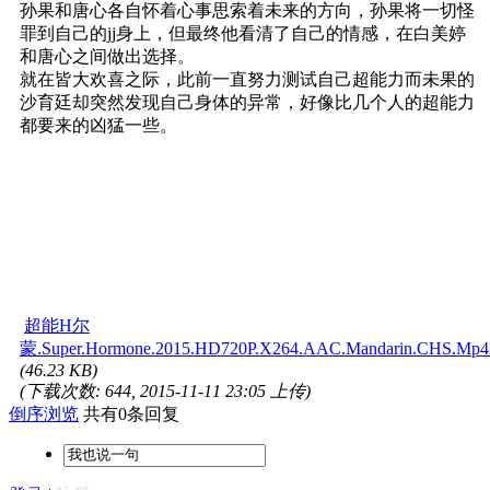
孙果和唐心各自怀着心事思索着未来的方向，孙果将一切怪
罪到自己的jj身上，但最终他看清了自己的情感，在白美婷
和唐心之间做出选择。
就在皆大欢喜之际，此前一直努力测试自己超能力而未果的
沙育廷却突然发现自己身体的异常，好像比几个人的超能力
都要来的凶猛一些。
超能H尔
蒙.Super.Hormone.2015.HD720P.X264.AAC.Mandarin.CHS.Mp4Ba
(46.23 KB)
(下载次数: 644, 2015-11-11 23:05 上传)
倒序浏览
共有0条回复