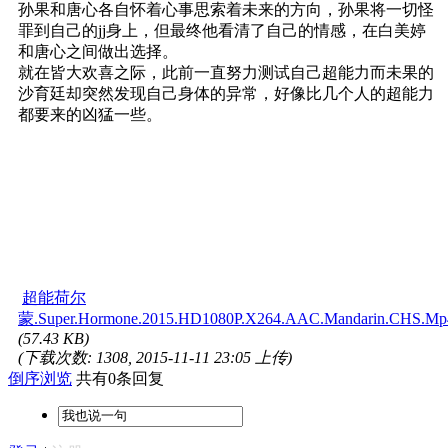
孙果和唐心各自怀着心事思索着未来的方向，孙果将一切怪
罪到自己的jj身上，但最终他看清了自己的情感，在白美婷
和唐心之间做出选择。
就在皆大欢喜之际，此前一直努力测试自己超能力而未果的
沙育廷却突然发现自己身体的异常，好像比几个人的超能力
都要来的凶猛一些。
超能荷尔
蒙.Super.Hormone.2015.HD1080P.X264.AAC.Mandarin.CHS.Mp4B
(57.43 KB)
(下载次数: 1308, 2015-11-11 23:05 上传)
倒序浏览
共有0条回复