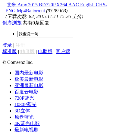
艾米.Amy.2015.BD720P.X264.AAC.English.CHS-
ENG.Mp4Ba.torrent
(93.09 KB)
(下载次数: 82, 2015-11-11 15:26 上传)
倒序浏览
共有0条回复
登录
|
注册
标准版
|
触屏版
|
电脑版
|
客户端
© Comsenz Inc.
国内最新电影
欧美最新电影
亚洲最新电影
百度云电影
720P蓝光
1080P蓝光
3D立体
原盘蓝光
4K蓝光电影
最新电视剧