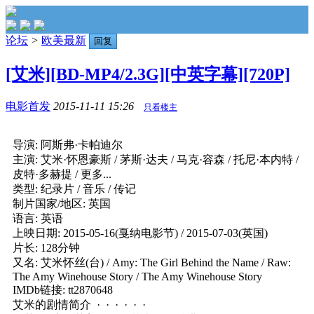
论坛
>
欧美最新
回复
[艾米][BD-MP4/2.3G][中英字幕][720P]
电影首发
2015-11-11 15:26
只看楼主
导演: 阿斯弗·卡帕迪尔
主演: 艾米·怀恩豪斯 / 茅斯·达夫 / 马克·容森 / 托尼·本内特 /
皮特·多赫提 / 更多...
类型: 纪录片 / 音乐 / 传记
制片国家/地区: 英国
语言: 英语
上映日期: 2015-05-16(戛纳电影节) / 2015-07-03(英国)
片长: 128分钟
又名: 艾米怀丝(台) / Amy: The Girl Behind the Name / Raw:
The Amy Winehouse Story / The Amy Winehouse Story
IMDb链接: tt2870648
艾米的剧情简介 · · · · · ·