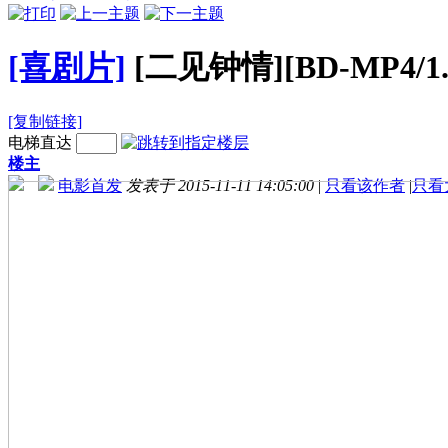
[喜剧片]
[二见钟情][BD-MP4/1
[复制链接]
电梯直达
楼主
电影首发
发表于 2015-11-11 14:05:00
|
只看该作者
|
只看