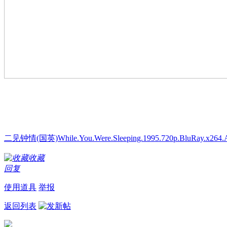
二见钟情(国英)While.You.Were.Sleeping.1995.720p.BluRay.x264.A
收藏
回复
使用道具
举报
返回列表