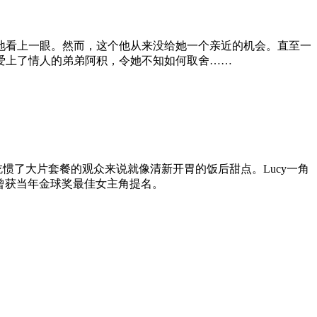
看上一眼。然而，这个他从来没给她一个亲近的机会。直至一
爱上了情人的弟弟阿积，令她不知如何取舍……
细腻对吃惯了大片套餐的观众来说就像清新开胃的饭后甜点。Lucy一角
凭本片曾获当年金球奖最佳女主角提名。