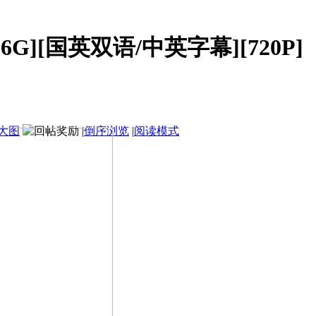
.6G][国英双语/中英字幕][720P]
大图
|
倒序浏览
|
阅读模式