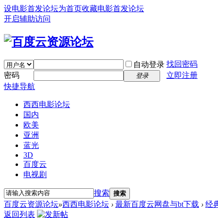
设电影首发论坛为首页
收藏电影首发论坛
开启辅助访问
找回密码
自动登录
密码
立即注册
登录
快捷导航
西西电影论坛
国内
欧美
亚洲
蓝光
3D
百度云
电视剧
搜索
搜索
百度云资源论坛
»
西西电影论坛
›
最新百度云网盘与bt下载
›
经
返回列表