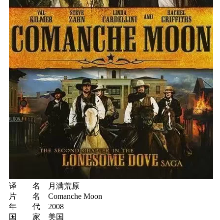
译 名 月满荒原
片 名 Comanche Moon
年 代 2008
国 家 美国