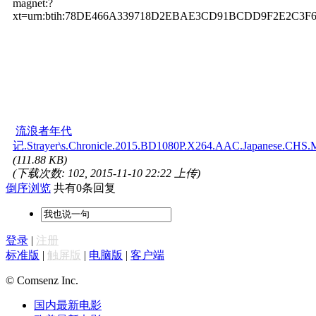
magnet:?
xt=urn:btih:78DE466A339718D2EBAE3CD91BCDD9F2E2C3F6
流浪者年代
记.Strayer\s.Chronicle.2015.BD1080P.X264.AAC.Japanese.CHS.M
(111.88 KB)
(下载次数: 102, 2015-11-10 22:22 上传)
倒序浏览
共有0条回复
登录
|
注册
标准版
|
触屏版
|
电脑版
|
客户端
© Comsenz Inc.
国内最新电影