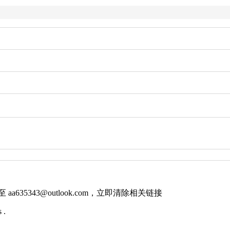
件至
aa635343@outlook.com
，立即清除相关链接
 .