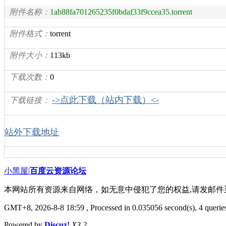
附件名称：
1ab88fa701265235f0bdaf33f9ccea35.torrent
附件格式：
torrent
附件大小：
113kb
下载次数：
0
->点此下载（站内下载）<-
下载链接：
站外下载地址
小黑屋
|
百度云资源论坛
本网站所有资源来自网络，如无意中侵犯了您的权益,请发邮
GMT+8, 2026-8-8 18:59
, Processed in 0.035056 second(s), 4 queries
Powered by
Discuz!
X3.2