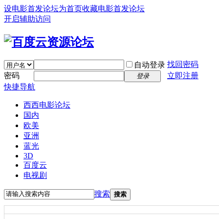
设电影首发论坛为首页
收藏电影首发论坛
开启辅助访问
找回密码
自动登录
密码
立即注册
登录
快捷导航
西西电影论坛
国内
欧美
亚洲
蓝光
3D
百度云
电视剧
搜索
搜索