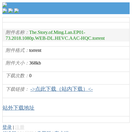
附件名称：
The.Story.of.Ming.Lan.EP01-
73.2018.1080p.WEB-DL.HEVC.AAC-HQC.torrent
附件格式：
torrent
附件大小：
368kb
下载次数：
0
->点此下载（站内下载）<-
下载链接：
站外下载地址
登录
|
注册