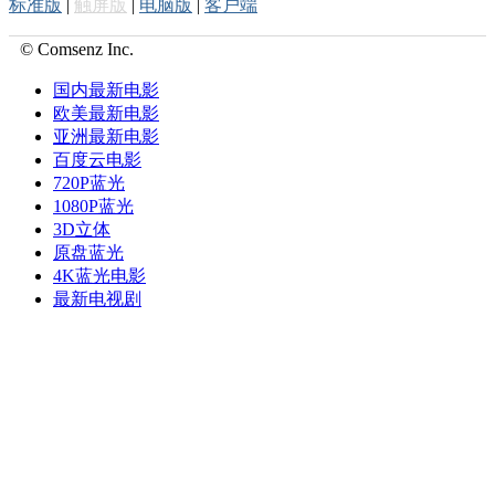
标准版
|
触屏版
|
电脑版
|
客户端
© Comsenz Inc.
国内最新电影
欧美最新电影
亚洲最新电影
百度云电影
720P蓝光
1080P蓝光
3D立体
原盘蓝光
4K蓝光电影
最新电视剧