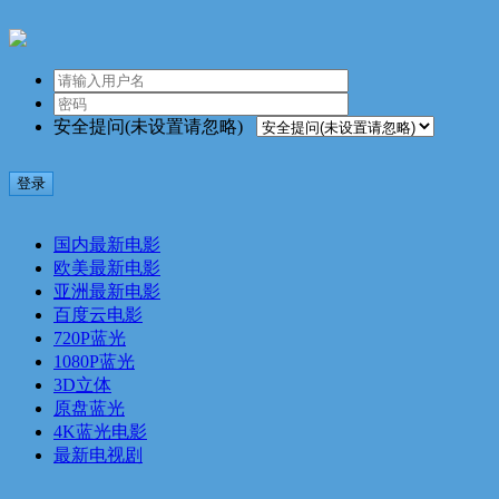
安全提问(未设置请忽略)
登录
国内最新电影
欧美最新电影
亚洲最新电影
百度云电影
720P蓝光
1080P蓝光
3D立体
原盘蓝光
4K蓝光电影
最新电视剧