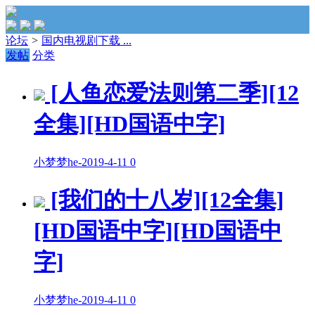
论坛
>
国内电视剧下载 ...
发帖
分类
[人鱼恋爱法则第二季][12
全集][HD国语中字]
小梦梦he
-
2019-4-11
0
[我们的十八岁][12全集]
[HD国语中字][HD国语中
字]
小梦梦he
-
2019-4-11
0