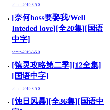
admin
-
2019-3-5
0
[奈何boss要娶我/Well
Inteded love][全20集][国语
中字]
admin
-
2019-3-5
0
[镇灵攻略第二季][12全集]
[国语中字]
admin
-
2019-3-5
0
[蚀日风暴][全36集][国语中